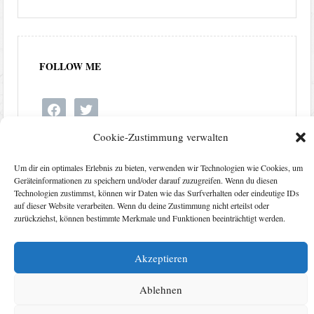
FOLLOW ME
facebook
twitter
Cookie-Zustimmung verwalten
Um dir ein optimales Erlebnis zu bieten, verwenden wir Technologien wie Cookies, um
Geräteinformationen zu speichern und/oder darauf zuzugreifen. Wenn du diesen
Technologien zustimmst, können wir Daten wie das Surfverhalten oder eindeutige IDs
auf dieser Website verarbeiten. Wenn du deine Zustimmung nicht erteilst oder
zurückziehst, können bestimmte Merkmale und Funktionen beeinträchtigt werden.
Akzeptieren
Kontakt
Impressum
Datenschutzerklärung
Ablehnen
Cookie-Richtlinie (EU)