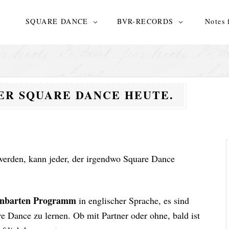
N
SQUARE DANCE
BVR-RECORDS
Notes 
eth
R SQUARE DANCE HEUTE.
 werden, kann jeder, der irgendwo Square Dance
einbarten Programm
in englischer Sprache, es sind
 Dance zu lernen. Ob mit Partner oder ohne, bald ist