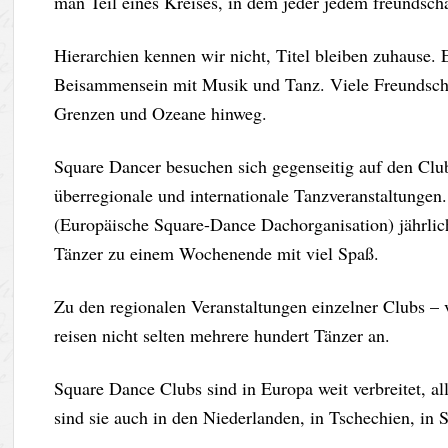
man Teil eines Kreises, in dem jeder jedem freundscha
Hierarchien kennen wir nicht, Titel bleiben zuhause. 
Beisammensein mit Musik und Tanz. Viele Freundschaf
Grenzen und Ozeane hinweg.
Square Dancer besuchen sich gegenseitig auf den Clu
überregionale und internationale Tanzveranstaltung
(Europäische Square-Dance Dachorganisation) jährlich
Tänzer zu einem Wochenende mit viel Spaß.
Zu den regionalen Veranstaltungen einzelner Clubs –
reisen nicht selten mehrere hundert Tänzer an.
Square Dance Clubs sind in Europa weit verbreitet, all
sind sie auch in den Niederlanden, in Tschechien, in