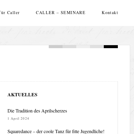
für Caller
CALLER – SEMINARE
Kontakt
AKTUELLES
Die Tradition des Aprilscherzes
1 April 2024
Squaredance – der coole Tanz für fitte Jugendliche!