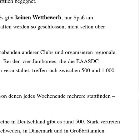
ftlich begegnet.
keinen Wettbewerb
Es gibt
, nur Spaß am
ten werden so geschlossen, nicht selten über
babenden anderer Clubs und organisieren regionale,
en. Bei den vier Jamborees, die die EAASDC
 veranstaltet, treffen sich zwischen 500 und 1.000
 von denen jedes Wochenende mehrere stattfinden –
eine in Deutschland gibt es rund 500. Stark vertreten
 Schweden, in Dänemark und in Großbritannien.