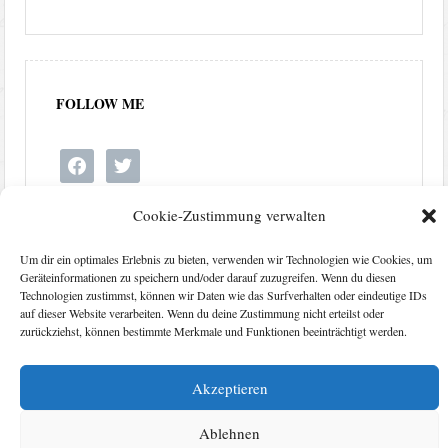
FOLLOW ME
facebook
twitter
Cookie-Zustimmung verwalten
Um dir ein optimales Erlebnis zu bieten, verwenden wir Technologien wie Cookies, um
Geräteinformationen zu speichern und/oder darauf zuzugreifen. Wenn du diesen
Technologien zustimmst, können wir Daten wie das Surfverhalten oder eindeutige IDs
auf dieser Website verarbeiten. Wenn du deine Zustimmung nicht erteilst oder
zurückziehst, können bestimmte Merkmale und Funktionen beeinträchtigt werden.
Akzeptieren
Kontakt
Impressum
Datenschutzerklärung
Cookie-Richtlinie (EU)
Ablehnen