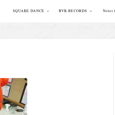
N
SQUARE DANCE
BVR-RECORDS
Notes 
eth