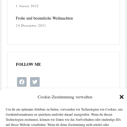
1 Januar 2022
Frohe und besinnliche Weihnachten
24 Dezember 2021
FOLLOW ME
facebook
twitter
Cookie-Zustimmung verwalten
Um dir ein optimales Erlebnis zu bieten, verwenden wir Technologien wie Cookies, um
Geräteinformationen zu speichern und/oder darauf zuzugreifen. Wenn du diesen
Technologien zustimmst, können wir Daten wie das Surfverhalten oder eindeutige IDs
auf dieser Website verarbeiten. Wenn du deine Zustimmung nicht erteilst oder